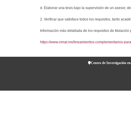
d. Elaborar una tesis bajo la supervisión de un asesor, 
2. Verificar que satisface todos los requisitos, tanto acad
Información más detallada de los requisitos de titulació
https://www.cimat.mx/lineamientos-complementarios-para
Centro de Investigación en