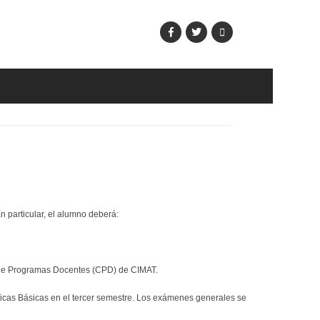
n particular, el alumno deberá:
jo de Programas Docentes (CPD) de CIMAT.
icas Básicas en el tercer semestre. Los exámenes generales se