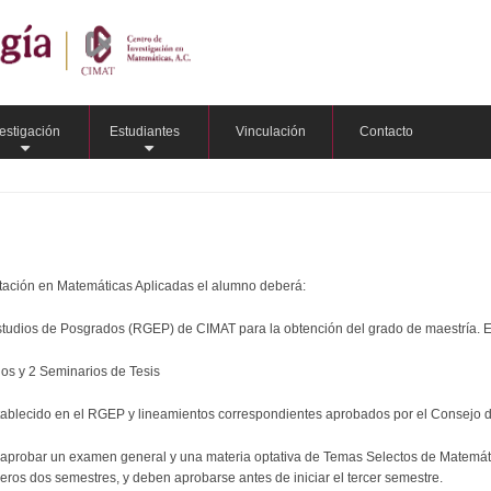
estigación
Estudiantes
Vinculación
Contacto
+
+
ntación en Matemáticas Aplicadas el alumno deberá:
Estudios de Posgrados (RGEP) de CIMAT para la obtención del grado de maestría. E
ios y 2 Seminarios de Tesis
o establecido en el RGEP y lineamientos correspondientes aprobados por el Conse
 aprobar un examen general y una materia optativa de Temas Selectos de Matemát
meros dos semestres, y deben aprobarse antes de iniciar el tercer semestre.